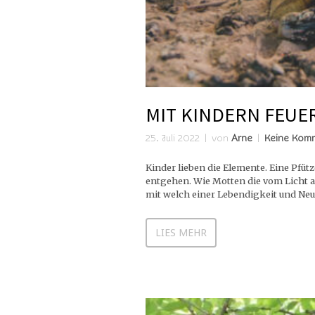
MIT KINDERN FEUE
25. Juli 2022
von
Arne
Keine Kom
Kinder lieben die Elemente. Eine Pfüt
entgehen. Wie Motten die vom Licht a
mit welch einer Lebendigkeit und Neug
LIES MEHR