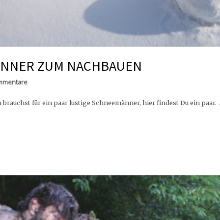
ÄNNER ZUM NACHBAUEN
mmentare
en brauchst für ein paar lustige Schneemänner, hier findest Du ein paar.