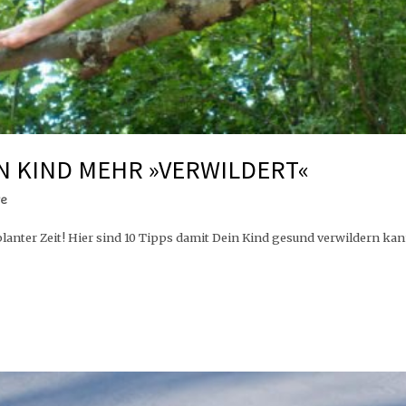
IN KIND MEHR »VERWILDERT«
re
anter Zeit! Hier sind 10 Tipps damit Dein Kind gesund verwildern kan