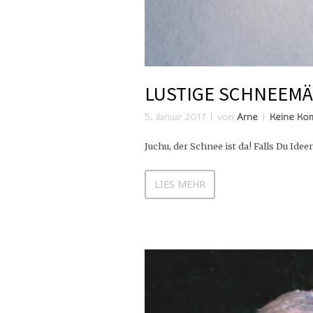
LUSTIGE SCHNEEM
5. Januar 2017
von
Arne
Keine Ko
Juchu, der Schnee ist da! Falls Du Ide
LIES MEHR