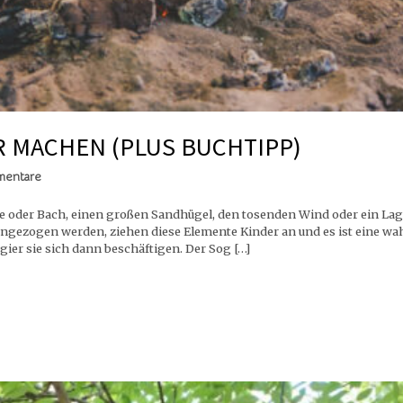
R MACHEN (PLUS BUCHTIPP)
mentare
ze oder Bach, einen großen Sandhügel, den tosenden Wind oder ein Lage
ngezogen werden, ziehen diese Elemente Kinder an und es ist eine wa
ier sie sich dann beschäftigen. Der Sog […]