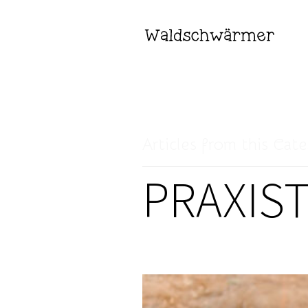
Articles from this Cat
PRAXIST