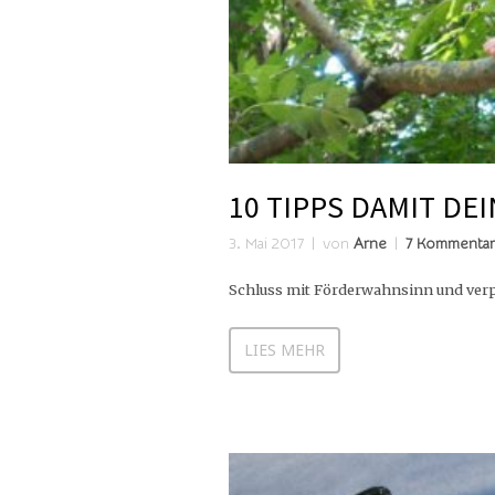
10 TIPPS DAMIT DE
3. Mai 2017
von
Arne
7 Kommenta
Schluss mit Förderwahnsinn und verpl
LIES MEHR