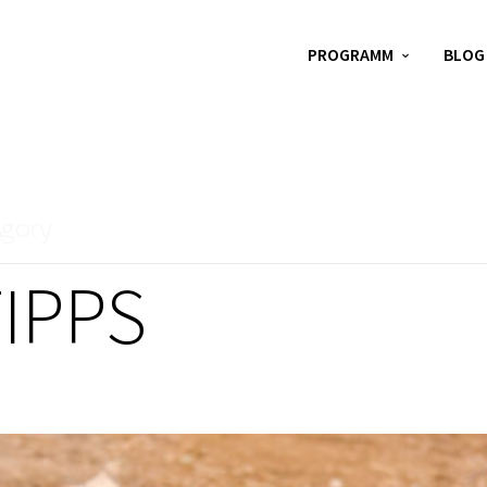
PROGRAMM
BLOG
egory
IPPS