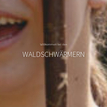
Willkommen bei den
WALDSCHWÄRMERN