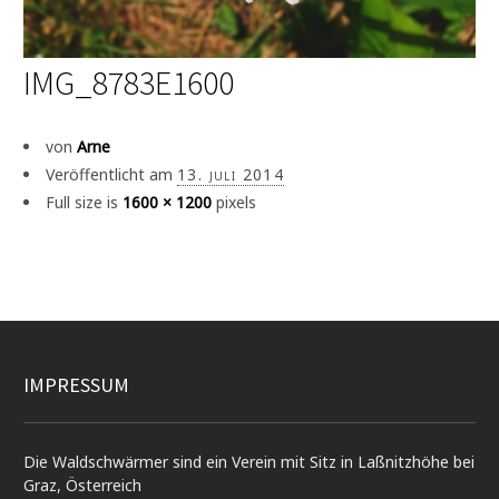
IMG_8783E1600
von
Arne
Veröffentlicht am
13. juli 2014
Full size is
1600 × 1200
pixels
IMPRESSUM
Die Waldschwärmer sind ein Verein mit Sitz in Laßnitzhöhe bei
Graz, Österreich