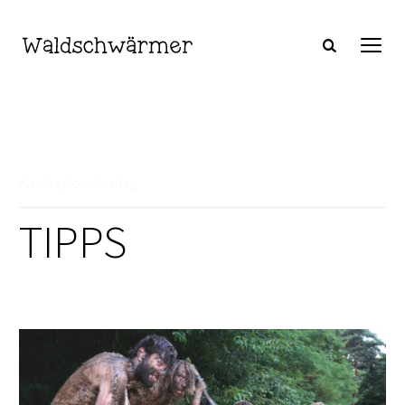
Articles from this Tag
TIPPS