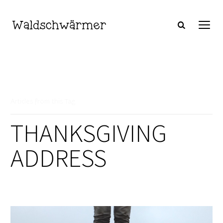
Articles from this Tag
THANKSGIVING
ADDRESS