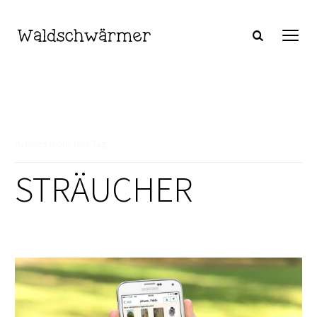
Articles from this Tag
STRÄUCHER