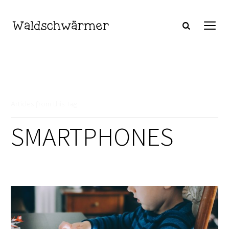
Articles from this Tag
SMARTPHONES