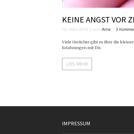
KEINE ANGST VOR 
10. März 2015
von
Arne
3 Kommen
Viele Gerüchte gibt es über die klei
Erfahrungen mit Dir.
LIES MEHR
IMPRESSUM