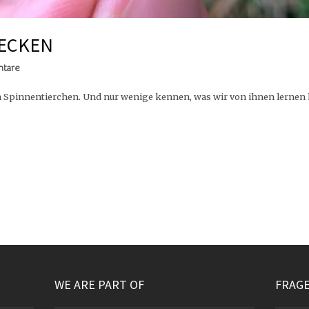
ZECKEN
tare
nen Spinnentierchen. Und nur wenige kennen, was wir von ihnen lernen 
WE ARE PART OF
FRAG