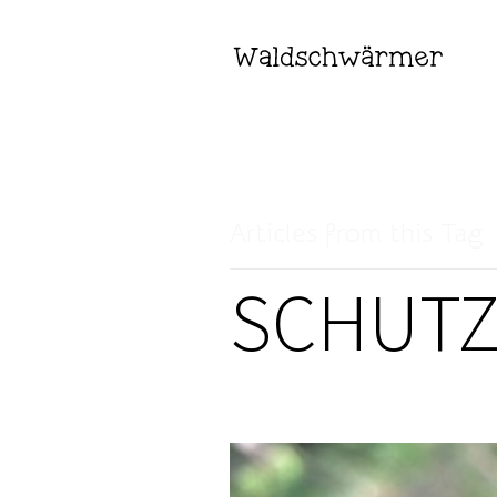
Articles from this Tag
SCHUT