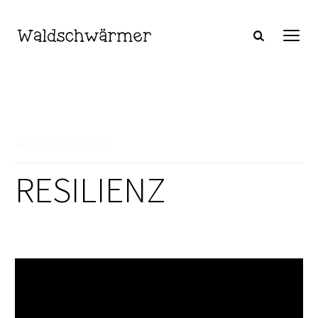
Articles from this Tag
RESILIENZ