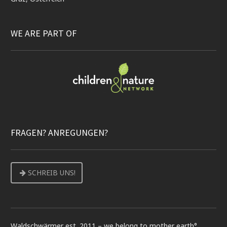
WE ARE PART OF
FRAGEN? ANREGUNGEN?
SCHREIB UNS!
Waldschwärmer est. 2011 – we belong to mother earth°