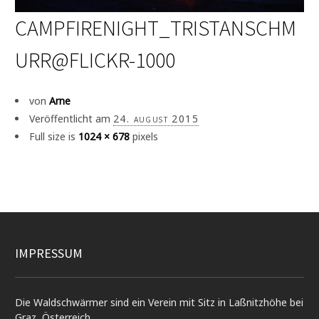
CAMPFIRENIGHT_TRISTANSCHM
URR@FLICKR-1000
von
Arne
Veröffentlicht am
24. august 2015
Full size is
1024 × 678
pixels
IMPRESSUM
Die Waldschwärmer sind ein Verein mit Sitz in Laßnitzhöhe bei
Graz, Österreich