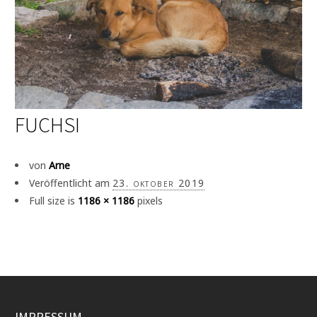
FUCHSI
von
Arne
Veröffentlicht am
23. oktober 2019
Full size is
1186 × 1186
pixels
IMPRESSUM