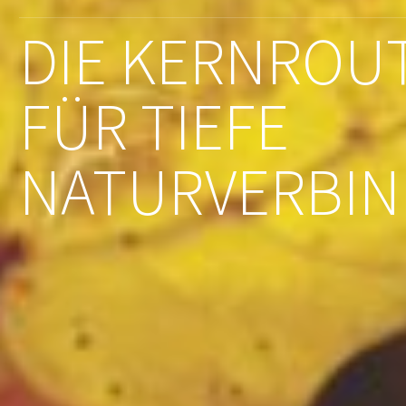
DIE KERNROU
FÜR TIEFE
NATURVERBI