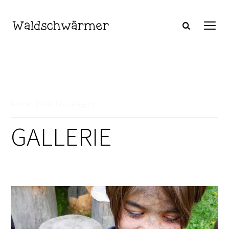
Articles from this Category
GALLERIE