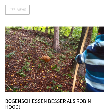
LIES MEHR
BOGENSCHIESSEN BESSER ALS ROBIN H
OOD!