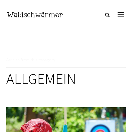
Articles from this Category
ALLGEMEIN