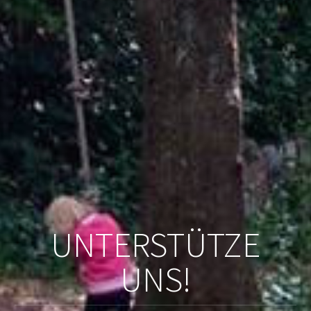
UNTERSTÜTZE
UNS!