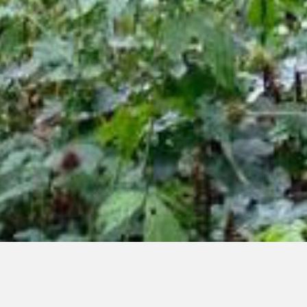
Tiefe Naturverbindung
ist etwas natürliches –
ein