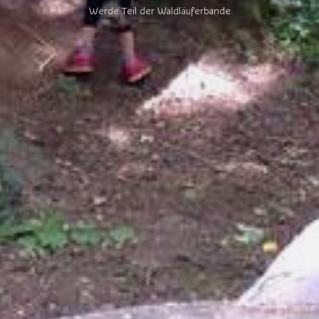
Werde Teil der Waldläuferbande