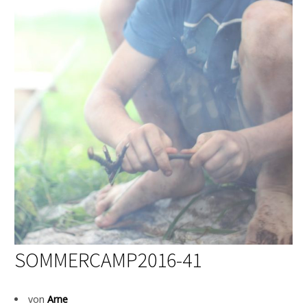
SOMMERCAMP2016-41
von
Arne