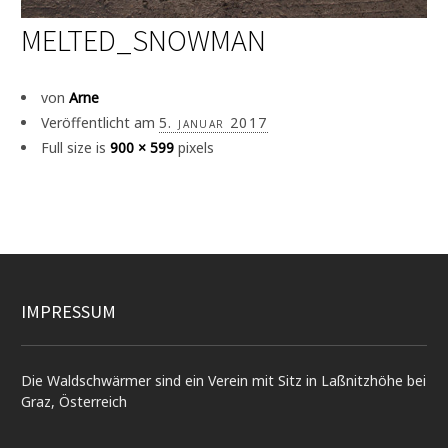
MELTED_SNOWMAN
von
Arne
Veröffentlicht am
5. januar 2017
Full size is
900 × 599
pixels
IMPRESSUM
Die Waldschwärmer sind ein Verein mit Sitz in Laßnitzhöhe bei
Graz, Österreich