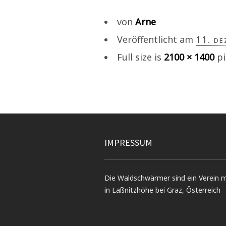
von
Arne
Veröffentlicht am
11. de
Full size is
2100 × 1400
pi
IMPRESSUM
Die Waldschwärmer sind ein Verein mi
in Laßnitzhöhe bei Graz, Österreich