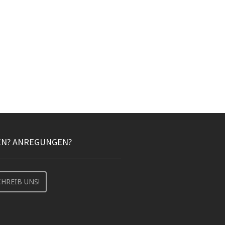
EN? ANREGUNGEN?
CHREIB UNS!