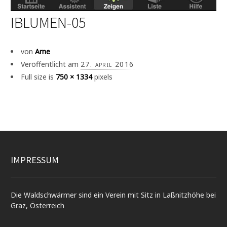
IBLUMEN-05
von
Arne
Veröffentlicht am
27. april 2016
Full size is
750 × 1334
pixels
IMPRESSUM
Die Waldschwärmer sind ein Verein mit Sitz in Laßnitzhöhe bei
Graz, Österreich