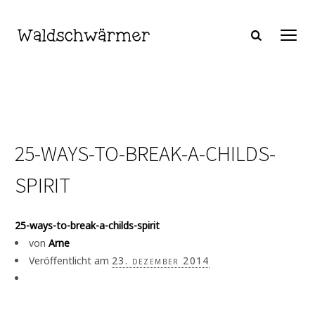
25-WAYS-TO-BREAK-A-CHILDS-
SPIRIT
25-ways-to-break-a-childs-spirit
von
Arne
Veröffentlicht am
23. dezember 2014