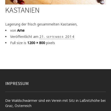
KASTANIEN
Lagerung der frisch gesammelten Kastanien,
von
Arne
Veröffentlicht am
21. september 2014
Full size is
1200 × 800
pixels
IMPRESSUM
Die Waldschwärmer sind ein Verein mit Sitz in Laßnitzhöhe bei
Graz, Österreich