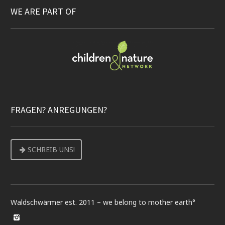
WE ARE PART OF
FRAGEN? ANREGUNGEN?
SCHREIB UNS!
Waldschwärmer est. 2011 – we belong to mother earth°