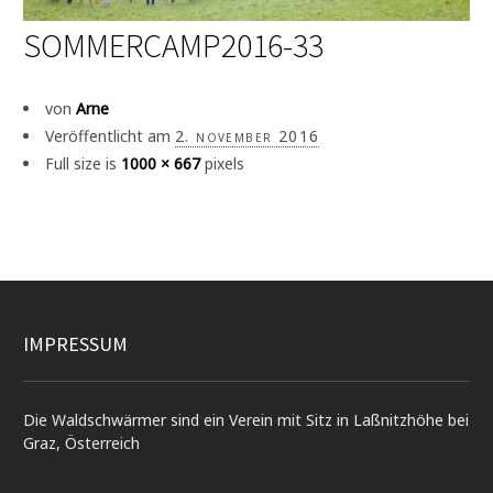
SOMMERCAMP2016-33
von
Arne
Veröffentlicht am
2. november 2016
Full size is
1000 × 667
pixels
IMPRESSUM
Die Waldschwärmer sind ein Verein mit Sitz in Laßnitzhöhe bei
Graz, Österreich