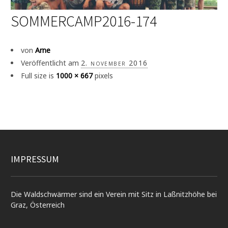
SOMMERCAMP2016-174
von
Arne
Veröffentlicht am
2. november 2016
Full size is
1000 × 667
pixels
IMPRESSUM
Die Waldschwärmer sind ein Verein mit Sitz in Laßnitzhöhe bei
Graz, Österreich