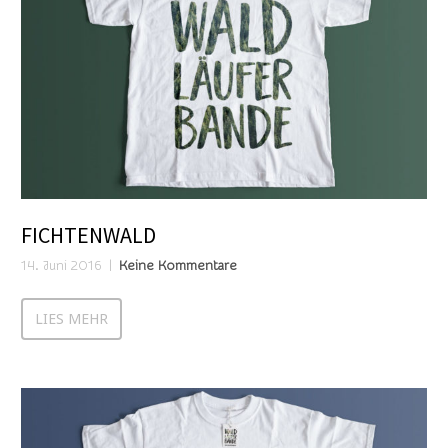
FICHTENWALD
14. Juni 2016
Keine Kommentare
LIES MEHR