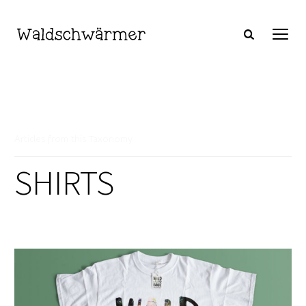
Articles from this Taxonomy
SHIRTS