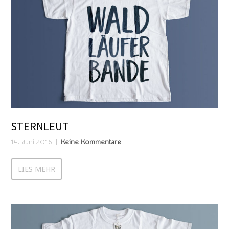
STERNLEUT
14. Juni 2016
Keine Kommentare
LIES MEHR