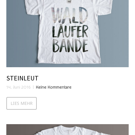
STEINLEUT
14. Juni 2016
Keine Kommentare
LIES MEHR