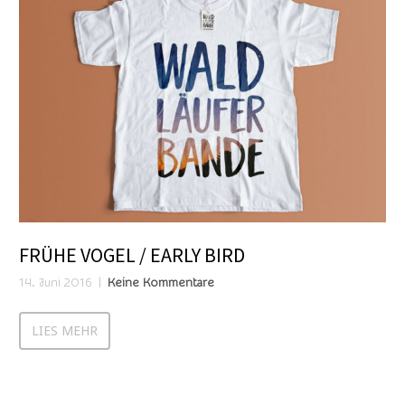
FRÜHE VOGEL / EARLY BIRD
14. Juni 2016
Keine Kommentare
LIES MEHR